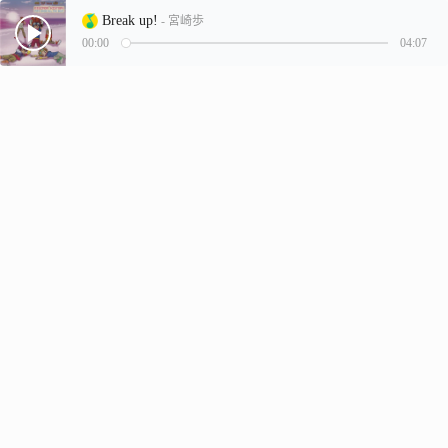
Break up!
- 宮崎歩
00:00
04:07