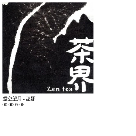
虛空望月
- 巫娜
00:00
05:06